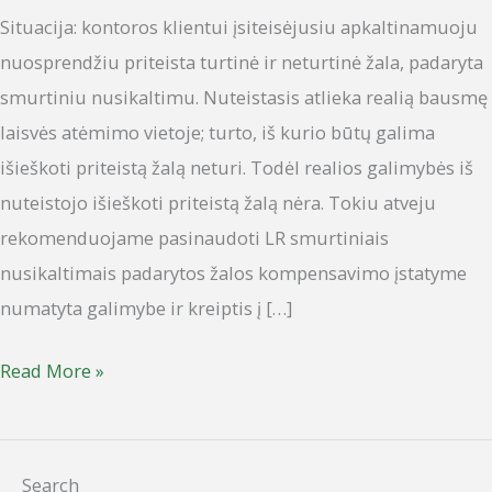
Situacija: kontoros klientui įsiteisėjusiu apkaltinamuoju
nuosprendžiu priteista turtinė ir neturtinė žala, padaryta
smurtiniu nusikaltimu. Nuteistasis atlieka realią bausmę
laisvės atėmimo vietoje; turto, iš kurio būtų galima
išieškoti priteistą žalą neturi. Todėl realios galimybės iš
nuteistojo išieškoti priteistą žalą nėra. Tokiu atveju
rekomenduojame pasinaudoti LR smurtiniais
nusikaltimais padarytos žalos kompensavimo įstatyme
numatyta galimybe ir kreiptis į […]
Read More »
Search