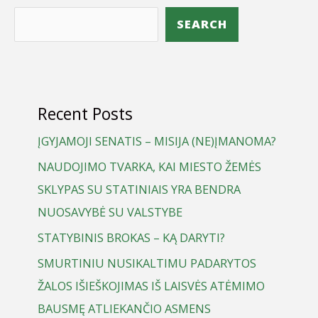
SEARCH
Recent Posts
ĮGYJAMOJI SENATIS – MISIJA (NE)ĮMANOMA?
NAUDOJIMO TVARKA, KAI MIESTO ŽEMĖS
SKLYPAS SU STATINIAIS YRA BENDRA
NUOSAVYBĖ SU VALSTYBE
STATYBINIS BROKAS – KĄ DARYTI?
SMURTINIU NUSIKALTIMU PADARYTOS
ŽALOS IŠIEŠKOJIMAS IŠ LAISVĖS ATĖMIMO
BAUSMĘ ATLIEKANČIO ASMENS