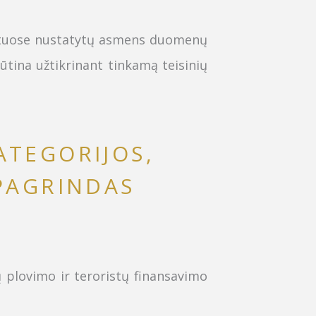
s aktuose nustatytų asmens duomenų
ūtina užtikrinant tinkamą teisinių
TEGORIJOS,
 PAGRINDAS
 plovimo ir teroristų finansavimo