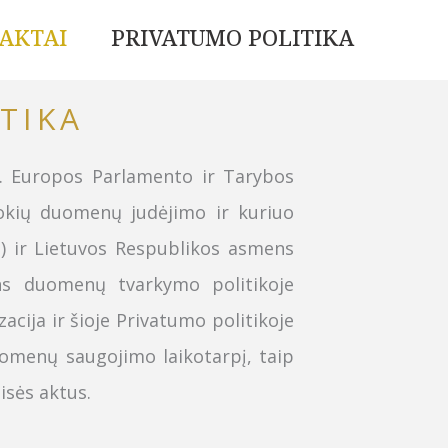
AKTAI
PRIVATUMO POLITIKA
TIKA
d. Europos Parlamento ir Tarybos
okių duomenų judėjimo ir kuriuo
) ir Lietuvos Respublikos asmens
ns duomenų tvarkymo politikoje
ija ir šioje Privatumo politikoje
uomenų saugojimo laikotarpį, taip
isės aktus.