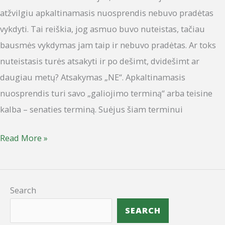
atžvilgiu apkaltinamasis nuosprendis nebuvo pradėtas
vykdyti. Tai reiškia, jog asmuo buvo nuteistas, tačiau
bausmės vykdymas jam taip ir nebuvo pradėtas. Ar toks
nuteistasis turės atsakyti ir po dešimt, dvidešimt ar
daugiau metų? Atsakymas „NE“. Apkaltinamasis
nuosprendis turi savo „galiojimo terminą“ arba teisine
kalba – senaties terminą. Suėjus šiam terminui
Read More »
Search
SEARCH