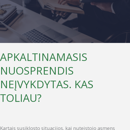
KAS
TOLIAU?
APKALTINAMASIS
NUOSPRENDIS
NEĮVYKDYTAS. KAS
TOLIAU?
Kartais susiklosto situacijos, kai nuteistojo asmens