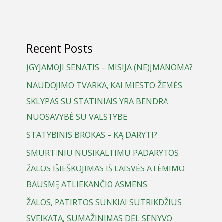
Recent Posts
ĮGYJAMOJI SENATIS – MISIJA (NE)ĮMANOMA?
NAUDOJIMO TVARKA, KAI MIESTO ŽEMĖS
SKLYPAS SU STATINIAIS YRA BENDRA
NUOSAVYBĖ SU VALSTYBE
STATYBINIS BROKAS – KĄ DARYTI?
SMURTINIU NUSIKALTIMU PADARYTOS
ŽALOS IŠIEŠKOJIMAS IŠ LAISVĖS ATĖMIMO
BAUSMĘ ATLIEKANČIO ASMENS
ŽALOS, PATIRTOS SUNKIAI SUTRIKDŽIUS
SVEIKATĄ, SUMAŽINIMAS DĖL SENYVO