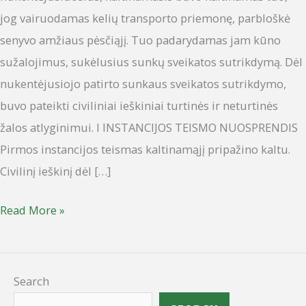
jog vairuodamas kelių transporto priemonę, parbloškė
senyvo amžiaus pėsčiąjį. Tuo padarydamas jam kūno
sužalojimus, sukėlusius sunkų sveikatos sutrikdymą. Dėl
nukentėjusiojo patirto sunkaus sveikatos sutrikdymo,
buvo pateikti civiliniai ieškiniai turtinės ir neturtinės
žalos atlyginimui. I INSTANCIJOS TEISMO NUOSPRENDIS
Pirmos instancijos teismas kaltinamąjį pripažino kaltu.
Civilinį ieškinį dėl […]
Read More »
Search