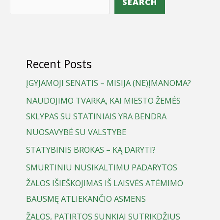
SEARCH
Recent Posts
ĮGYJAMOJI SENATIS – MISIJA (NE)ĮMANOMA?
NAUDOJIMO TVARKA, KAI MIESTO ŽEMĖS
SKLYPAS SU STATINIAIS YRA BENDRA
NUOSAVYBĖ SU VALSTYBE
STATYBINIS BROKAS – KĄ DARYTI?
SMURTINIU NUSIKALTIMU PADARYTOS
ŽALOS IŠIEŠKOJIMAS IŠ LAISVĖS ATĖMIMO
BAUSMĘ ATLIEKANČIO ASMENS
ŽALOS, PATIRTOS SUNKIAI SUTRIKDŽIUS