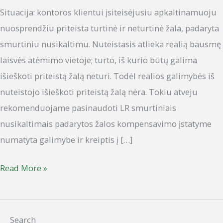
Situacija: kontoros klientui įsiteisėjusiu apkaltinamuoju
nuosprendžiu priteista turtinė ir neturtinė žala, padaryta
smurtiniu nusikaltimu. Nuteistasis atlieka realią bausmę
laisvės atėmimo vietoje; turto, iš kurio būtų galima
išieškoti priteistą žalą neturi. Todėl realios galimybės iš
nuteistojo išieškoti priteistą žalą nėra. Tokiu atveju
rekomenduojame pasinaudoti LR smurtiniais
nusikaltimais padarytos žalos kompensavimo įstatyme
numatyta galimybe ir kreiptis į […]
Read More »
Search