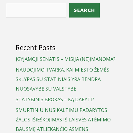
SEARCH
Recent Posts
ĮGYJAMOJI SENATIS – MISIJA (NE)ĮMANOMA?
NAUDOJIMO TVARKA, KAI MIESTO ŽEMĖS
SKLYPAS SU STATINIAIS YRA BENDRA
NUOSAVYBĖ SU VALSTYBE
STATYBINIS BROKAS – KĄ DARYTI?
SMURTINIU NUSIKALTIMU PADARYTOS
ŽALOS IŠIEŠKOJIMAS IŠ LAISVĖS ATĖMIMO
BAUSMĘ ATLIEKANČIO ASMENS